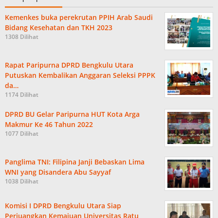
Kemenkes buka perekrutan PPIH Arab Saudi
Bidang Kesehatan dan TKH 2023
1308 Dilihat
Rapat Paripurna DPRD Bengkulu Utara
Putuskan Kembalikan Anggaran Seleksi PPPK
da…
1174 Dilihat
DPRD BU Gelar Paripurna HUT Kota Arga
Makmur Ke 46 Tahun 2022
1077 Dilihat
Panglima TNI: Filipina Janji Bebaskan Lima
WNI yang Disandera Abu Sayyaf
1038 Dilihat
Komisi I DPRD Bengkulu Utara Siap
Perjuangkan Kemajuan Universitas Ratu