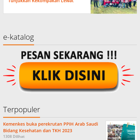
Tunjukkan Kekompakan Lewat
Beragam Perlombaan
e-katalog
Terpopuler
Kemenkes buka perekrutan PPIH Arab Saudi
Bidang Kesehatan dan TKH 2023
1308 Dilihat