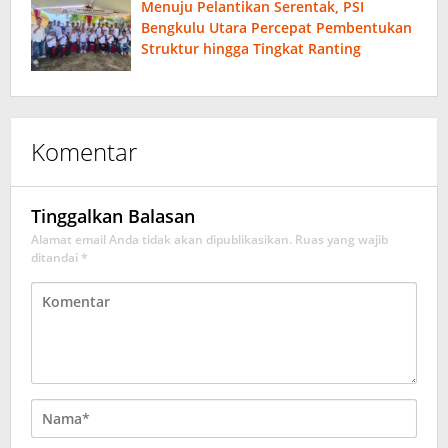
Menuju Pelantikan Serentak, PSI
Bengkulu Utara Percepat Pembentukan
Struktur hingga Tingkat Ranting
Komentar
Tinggalkan Balasan
Alamat email Anda tidak akan dipublikasikan.
Ruas yang wajib
ditandai
*