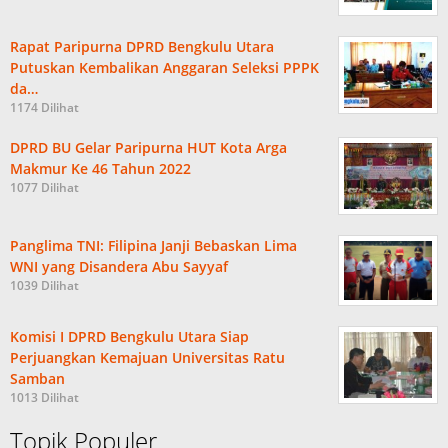
Rapat Paripurna DPRD Bengkulu Utara
Putuskan Kembalikan Anggaran Seleksi PPPK
da…
1174 Dilihat
DPRD BU Gelar Paripurna HUT Kota Arga
Makmur Ke 46 Tahun 2022
1077 Dilihat
Panglima TNI: Filipina Janji Bebaskan Lima
WNI yang Disandera Abu Sayyaf
1039 Dilihat
Komisi I DPRD Bengkulu Utara Siap
Perjuangkan Kemajuan Universitas Ratu
Samban
1013 Dilihat
Topik Populer