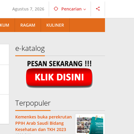
Agustus 7, 2026
Pencarian
KUM
RAGAM
KULINER
e-katalog
Terpopuler
Kemenkes buka perekrutan
PPIH Arab Saudi Bidang
Kesehatan dan TKH 2023