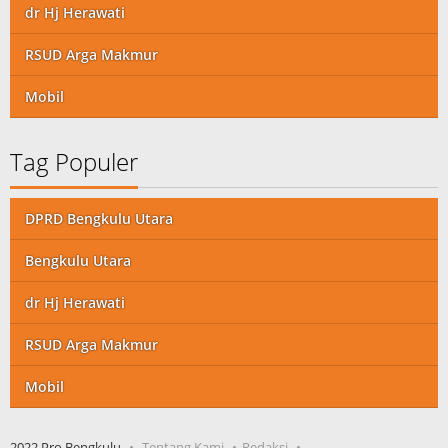
dr Hj Herawati
RSUD Arga Makmur
Mobil
Tag Populer
DPRD Bengkulu Utara
Bengkulu Utara
dr Hj Herawati
RSUD Arga Makmur
Mobil
2022 Pro Bengkulu
Tentang Kami
Redaksi