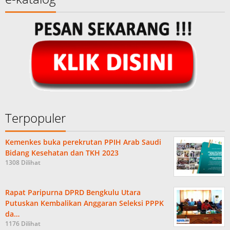
Terpopuler
Kemenkes buka perekrutan PPIH Arab Saudi
Bidang Kesehatan dan TKH 2023
1308 Dilihat
Rapat Paripurna DPRD Bengkulu Utara
Putuskan Kembalikan Anggaran Seleksi PPPK
da…
1176 Dilihat