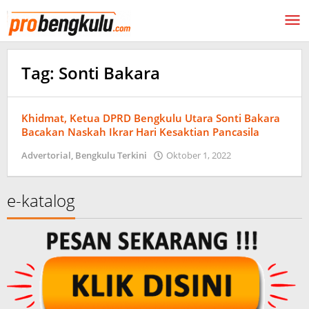
Lewati
ke
konten
Tag:
Sonti Bakara
Khidmat, Ketua DPRD Bengkulu Utara Sonti Bakara
Bacakan Naskah Ikrar Hari Kesaktian Pancasila
oleh
Advertorial
,
Bengkulu Terkini
Oktober 1, 2022
probengkulu01
e-katalog