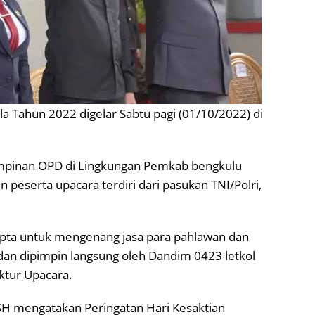
la Tahun 2022 digelar Sabtu pagi (01/10/2022) di
pimpinan OPD di Lingkungan Pemkab bengkulu
n peserta upacara terdiri dari pasukan TNI/Polri,
pta untuk mengenang jasa para pahlawan dan
dan dipimpin langsung oleh Dandim 0423 letkol
ktur Upacara.
SH mengatakan Peringatan Hari Kesaktian