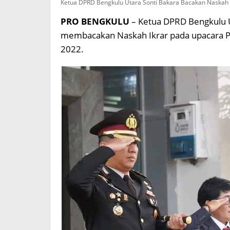
Ketua DPRD Bengkulu Utara Sonti Bakara Bacakan Naskah I
PRO BENGKULU
– Ketua DPRD Bengkulu 
membacakan Naskah Ikrar pada upacara Pe
2022.