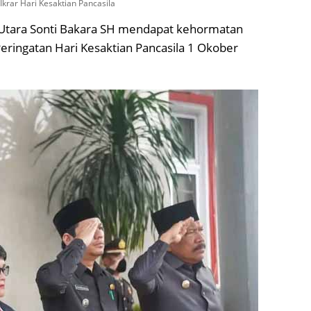
krar Hari Kesaktian Pancasila
Utara Sonti Bakara SH mendapat kehormatan
ringatan Hari Kesaktian Pancasila 1 Okober