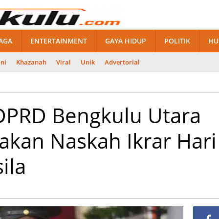
AGA
ENTERTAINMENT
GAYA HIDUP
POLITIK
HU
ni
Khazanah
Viral
Unik
Advertorial
DPRD Bengkulu Utara
akan Naskah Ikrar Hari
ila