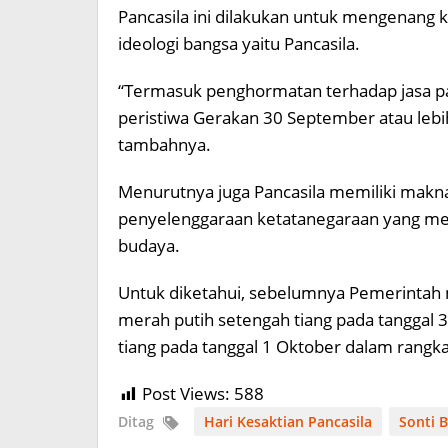
Pancasila ini dilakukan untuk mengenang
ideologi bangsa yaitu Pancasila.
“Termasuk penghormatan terhadap jasa pa
peristiwa Gerakan 30 September atau lebi
tambahnya.
Menurutnya juga Pancasila memiliki mak
penyelenggaraan ketatanegaraan yang melipu
budaya.
Untuk diketahui, sebelumnya Pemerintah
merah putih setengah tiang pada tanggal
tiang pada tanggal 1 Oktober dalam rangka
Post Views:
588
Ditag
Hari Kesaktian Pancasila
Sonti 