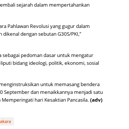
 kembali sejarah dalam mempertahankan
ra Pahlawan Revolusi yang gugur dalam
h dikenal dengan sebutan G30S/PKI,”
na sebagai pedoman dasar untuk mengatur
ti bidang ideologi, politik, ekonomi, sosial
 menginstruksikan untuk memasang bendera
 30 September dan menaikkannya menjadi satu
 Memperingati hari Kesaktian Pancasila.
(adv)
Bakara