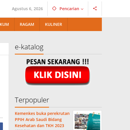
Agustus 6, 2026
Pencarian
KUM
RAGAM
KULINER
e-katalog
Terpopuler
Kemenkes buka perekrutan
PPIH Arab Saudi Bidang
Kesehatan dan TKH 2023