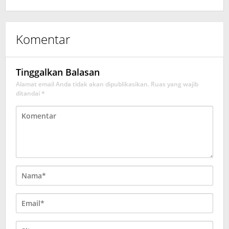
Komentar
Tinggalkan Balasan
Alamat email Anda tidak akan dipublikasikan.
Ruas yang wajib
ditandai
*