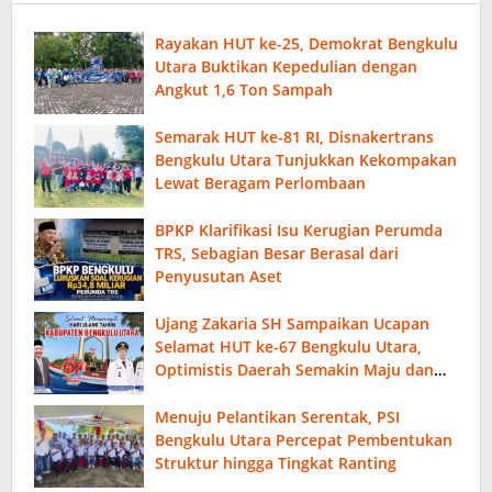
Rayakan HUT ke-25, Demokrat Bengkulu
Utara Buktikan Kepedulian dengan
Angkut 1,6 Ton Sampah
Semarak HUT ke-81 RI, Disnakertrans
Bengkulu Utara Tunjukkan Kekompakan
Lewat Beragam Perlombaan
BPKP Klarifikasi Isu Kerugian Perumda
TRS, Sebagian Besar Berasal dari
Penyusutan Aset
Ujang Zakaria SH Sampaikan Ucapan
Selamat HUT ke-67 Bengkulu Utara,
Optimistis Daerah Semakin Maju dan
Sejahtera
Menuju Pelantikan Serentak, PSI
Bengkulu Utara Percepat Pembentukan
Struktur hingga Tingkat Ranting