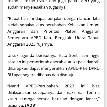
rekan – rekan fraksi dan juga pada TAPD yang
sudah menyelesaikan tugasnya.
“Rapat hari ini dapat berjalan dengan lancar, kita
sudah sepakat atas perubahan Kebijakan Umum
Anggaran dan Prioritas Plafon Anggaran
Sementara APBD Kab. Bengkulu Utara Tahun
Anggaran 2023,”ujarnya.
Untuk agenda berikutnya, kata Sonti, seminggu
setelah ini pemerintah daerah atau kepala daerah
diharapkan dapat menyerahkan APBD-P ke DPRD
BU agar segera dibahas dan disetujui.
“Nanti APBD-Perubahan 2023 ini bisa
dilaksanakan secepatnya dan maksimal. Terima
kasih semoga semua berjalan dengan lancar,”
ucapnya.
(ADV)