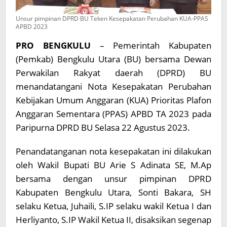
Unsur pimpinan DPRD BU Teken Kesepakatan Perubahan KUA-PPAS
APBD 2023
PRO BENGKULU
– Pemerintah Kabupaten
(Pemkab) Bengkulu Utara (BU) bersama Dewan
Perwakilan Rakyat daerah (DPRD) BU
menandatangani Nota Kesepakatan Perubahan
Kebijakan Umum Anggaran (KUA) Prioritas Plafon
Anggaran Sementara (PPAS) APBD TA 2023 pada
Paripurna DPRD BU Selasa 22 Agustus 2023.
Penandatanganan nota kesepakatan ini dilakukan
oleh Wakil Bupati BU Arie S Adinata SE, M.Ap
bersama dengan unsur pimpinan DPRD
Kabupaten Bengkulu Utara, Sonti Bakara, SH
selaku Ketua, Juhaili, S.IP selaku wakil Ketua I dan
Herliyanto, S.IP Wakil Ketua II, disaksikan segenap