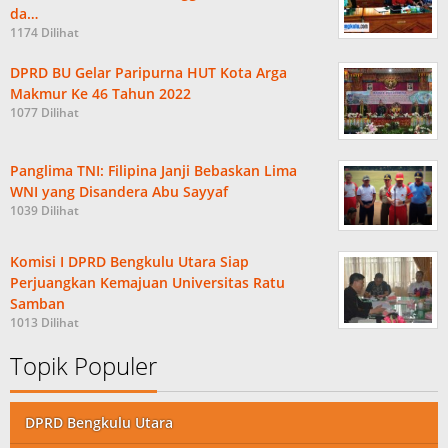
da…
1174 Dilihat
DPRD BU Gelar Paripurna HUT Kota Arga
Makmur Ke 46 Tahun 2022
1077 Dilihat
Panglima TNI: Filipina Janji Bebaskan Lima
WNI yang Disandera Abu Sayyaf
1039 Dilihat
Komisi I DPRD Bengkulu Utara Siap
Perjuangkan Kemajuan Universitas Ratu
Samban
1013 Dilihat
Topik Populer
DPRD Bengkulu Utara