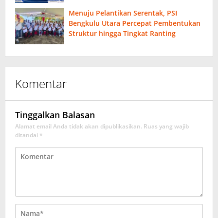
Sejahtera
Menuju Pelantikan Serentak, PSI
Bengkulu Utara Percepat Pembentukan
Struktur hingga Tingkat Ranting
Komentar
Tinggalkan Balasan
Alamat email Anda tidak akan dipublikasikan.
Ruas yang wajib
ditandai
*