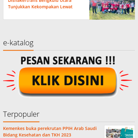
Disnakertrans Bengkulu Utara
Tunjukkan Kekompakan Lewat
Beragam Perlombaan
e-katalog
Terpopuler
Kemenkes buka perekrutan PPIH Arab Saudi
Bidang Kesehatan dan TKH 2023