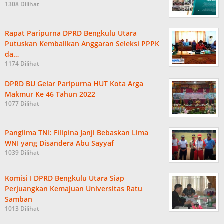
1308 Dilihat
Rapat Paripurna DPRD Bengkulu Utara
Putuskan Kembalikan Anggaran Seleksi PPPK
da…
1174 Dilihat
DPRD BU Gelar Paripurna HUT Kota Arga
Makmur Ke 46 Tahun 2022
1077 Dilihat
Panglima TNI: Filipina Janji Bebaskan Lima
WNI yang Disandera Abu Sayyaf
1039 Dilihat
Komisi I DPRD Bengkulu Utara Siap
Perjuangkan Kemajuan Universitas Ratu
Samban
1013 Dilihat