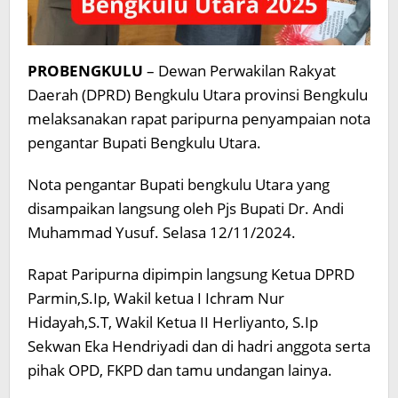
PROBENGKULU
– Dewan Perwakilan Rakyat
Daerah (DPRD) Bengkulu Utara provinsi Bengkulu
melaksanakan rapat paripurna penyampaian nota
pengantar Bupati Bengkulu Utara.
Nota pengantar Bupati bengkulu Utara yang
disampaikan langsung oleh Pjs Bupati Dr. Andi
Muhammad Yusuf. Selasa 12/11/2024.
Rapat Paripurna dipimpin langsung Ketua DPRD
Parmin,S.Ip, Wakil ketua I Ichram Nur
Hidayah,S.T, Wakil Ketua II Herliyanto, S.Ip
Sekwan Eka Hendriyadi dan di hadri anggota serta
pihak OPD, FKPD dan tamu undangan lainya.