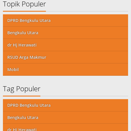
Topik Populer
DPRD Bengkulu Utara
Bengkulu Utara
dr Hj Herawati
RSUD Arga Makmur
Mobil
Tag Populer
DPRD Bengkulu Utara
Bengkulu Utara
dr Hj Herawati