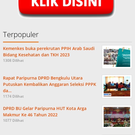
Terpopuler
Kemenkes buka perekrutan PPIH Arab Saudi
Bidang Kesehatan dan TKH 2023
1308 Dilihat
Rapat Paripurna DPRD Bengkulu Utara
Putuskan Kembalikan Anggaran Seleksi PPPK
da…
1174 Dilihat
DPRD BU Gelar Paripurna HUT Kota Arga
Makmur Ke 46 Tahun 2022
1077 Dilihat