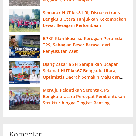
Semarak HUT ke-81 RI, Disnakertrans
Bengkulu Utara Tunjukkan Kekompakan
Lewat Beragam Perlombaan
BPKP Klarifikasi Isu Kerugian Perumda
TRS, Sebagian Besar Berasal dari
Penyusutan Aset
Ujang Zakaria SH Sampaikan Ucapan
Selamat HUT ke-67 Bengkulu Utara,
Optimistis Daerah Semakin Maju dan
Sejahtera
Menuju Pelantikan Serentak, PSI
Bengkulu Utara Percepat Pembentukan
Struktur hingga Tingkat Ranting
Komentar