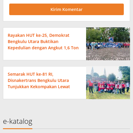
Rayakan HUT ke-25, Demokrat
Bengkulu Utara Buktikan
Kepedulian dengan Angkut 1,6 Ton
Sampah
Semarak HUT ke-81 RI,
Disnakertrans Bengkulu Utara
Tunjukkan Kekompakan Lewat
Beragam Perlombaan
e-katalog