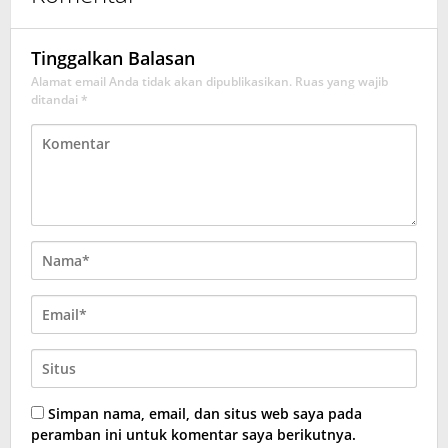
Tinggalkan Balasan
Alamat email Anda tidak akan dipublikasikan.
Ruas yang wajib
ditandai
*
Simpan nama, email, dan situs web saya pada
peramban ini untuk komentar saya berikutnya.