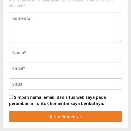
Alamat email Anda tidak akan dipublikasikan.
Ruas yang wajib
ditandai
*
Simpan nama, email, dan situs web saya pada
peramban ini untuk komentar saya berikutnya.