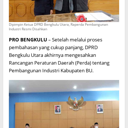
Dipimpin Ketua DPRD Bengkulu Utara, Raperda Pembangunan
Industri Resmi Disahkan
PRO BENGKULU
– Setelah melalui proses
pembahasan yang cukup panjang, DPRD
Bengkulu Utara akhirnya mengesahkan
Rancangan Peraturan Daerah (Perda) tentang
Pembangunan Industri Kabupaten BU.