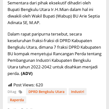
Sementara dari pihak eksekutif dihadiri oleh
Bupati Bengkulu Utara Ir.H.Mian dalam hal ini
diwakili oleh Wakil Bupati (Wabup) BU Arie Septia
Adinata SE, M.AP.
Dalam rapat paripurna tersebut, secara
keseluruhan fraksi-fraksi di DPRD Kabupaten
Bengkulu Utara, dimana 7 fraksi DPRD Kabupaten
BU kompak menyetujui Rancangan Perda tentang
Pembangunan Industri Kabupaten Bengkulu
Utara tahun 2022-2042 untuk disahkan menjadi
perda.
(ADV)
Post Views:
620
Ditag
DPRD Bengkulu Utara
Industri
Raperda