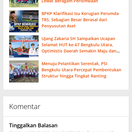
Lewat Beragam Perlombaan
BPKP Klarifikasi Isu Kerugian Perumda
TRS, Sebagian Besar Berasal dari
Penyusutan Aset
Ujang Zakaria SH Sampaikan Ucapan
Selamat HUT ke-67 Bengkulu Utara,
Optimistis Daerah Semakin Maju dan
Sejahtera
Menuju Pelantikan Serentak, PSI
Bengkulu Utara Percepat Pembentukan
Struktur hingga Tingkat Ranting
Komentar
Tinggalkan Balasan