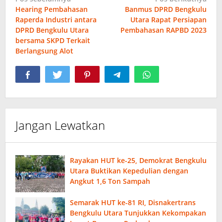
Navigasi
Hearing Pembahasan
Banmus DPRD Bengkulu
pos
Raperda Industri antara
Utara Rapat Persiapan
DPRD Bengkulu Utara
Pembahasan RAPBD 2023
bersama SKPD Terkait
Berlangsung Alot
Jangan Lewatkan
Rayakan HUT ke-25, Demokrat Bengkulu
Utara Buktikan Kepedulian dengan
Angkut 1,6 Ton Sampah
Semarak HUT ke-81 RI, Disnakertrans
Bengkulu Utara Tunjukkan Kekompakan