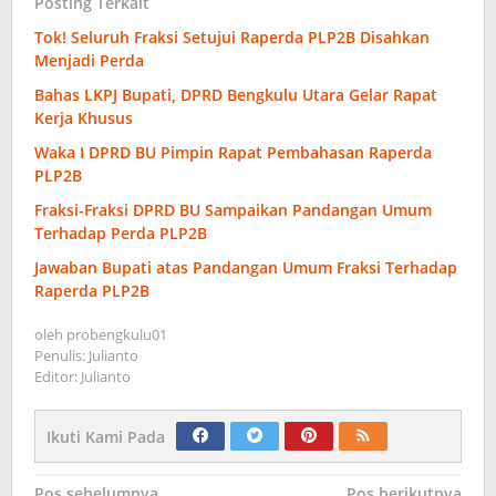
Posting Terkait
Tok! Seluruh Fraksi Setujui Raperda PLP2B Disahkan
Menjadi Perda
Bahas LKPJ Bupati, DPRD Bengkulu Utara Gelar Rapat
Kerja Khusus
Waka I DPRD BU Pimpin Rapat Pembahasan Raperda
PLP2B
Fraksi-Fraksi DPRD BU Sampaikan Pandangan Umum
Terhadap Perda PLP2B
Jawaban Bupati atas Pandangan Umum Fraksi Terhadap
Raperda PLP2B
oleh
probengkulu01
Penulis: Julianto
Editor: Julianto
Ikuti Kami Pada
Pos sebelumnya
Pos berikutnya