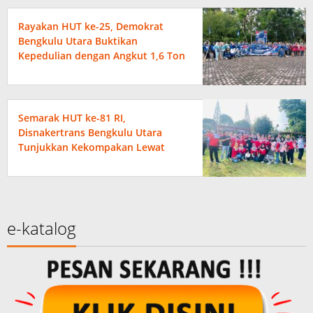
Rayakan HUT ke-25, Demokrat
Bengkulu Utara Buktikan
Kepedulian dengan Angkut 1,6 Ton
Sampah
Semarak HUT ke-81 RI,
Disnakertrans Bengkulu Utara
Tunjukkan Kekompakan Lewat
Beragam Perlombaan
e-katalog