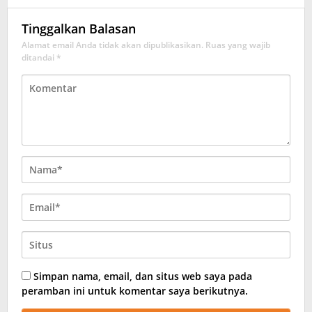
Tinggalkan Balasan
Alamat email Anda tidak akan dipublikasikan.
Ruas yang wajib
ditandai
*
Simpan nama, email, dan situs web saya pada
peramban ini untuk komentar saya berikutnya.