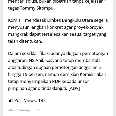
mencari solusi, bukan dibiarkan tanpa kejelasan,”
tegas Tommy Sitompul.
Komisi I mendesak Dinkes Bengkulu Utara segera
menyusun langkah konkret agar proyek-proyek
mangkrak dapat terselesaikan sesuai target yang
telah ditentukan.
Dalam sesi klarifikasi adanya dugaan pemotongan
anggaran, NS Anik Kasyanti tetap membantah
atas tudingan dugaan pemotongan anggaran 5
hingga 15 persen, namun demikian Komisi I akan
tetap menyampaikan RDP kepada unsur
pimpinan agar ditindaklanjuti. [ADV]
Post Views:
183
oleh
probengkulu01