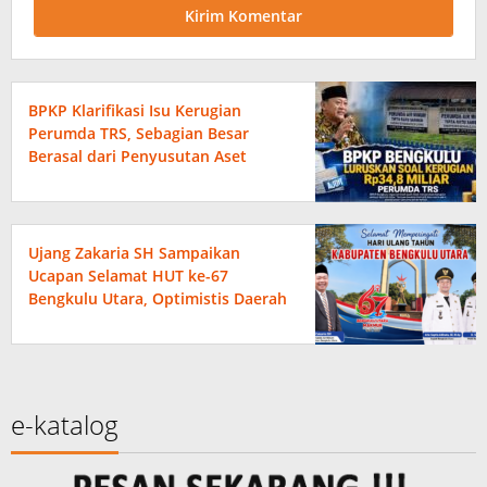
BPKP Klarifikasi Isu Kerugian
Perumda TRS, Sebagian Besar
Berasal dari Penyusutan Aset
Ujang Zakaria SH Sampaikan
Ucapan Selamat HUT ke-67
Bengkulu Utara, Optimistis Daerah
Semakin Maju dan Sejahtera
e-katalog