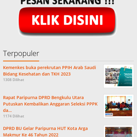
Terpopuler
Kemenkes buka perekrutan PPIH Arab Saudi
Bidang Kesehatan dan TKH 2023
1308 Dilihat
Rapat Paripurna DPRD Bengkulu Utara
Putuskan Kembalikan Anggaran Seleksi PPPK
da…
1174 Dilihat
DPRD BU Gelar Paripurna HUT Kota Arga
Makmur Ke 46 Tahun 2022