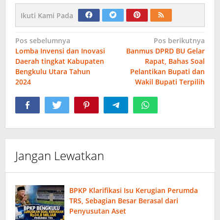
Ikuti Kami Pada
Navigasi
Pos sebelumnya
Pos berikutnya
Lomba Invensi dan Inovasi
Banmus DPRD BU Gelar
pos
Daerah tingkat Kabupaten
Rapat, Bahas Soal
Bengkulu Utara Tahun
Pelantikan Bupati dan
2024
Wakil Bupati Terpilih
Jangan Lewatkan
BPKP Klarifikasi Isu Kerugian Perumda
TRS, Sebagian Besar Berasal dari
Penyusutan Aset