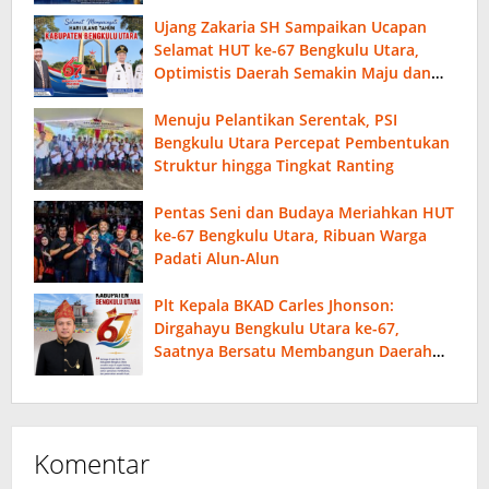
Ujang Zakaria SH Sampaikan Ucapan
Selamat HUT ke-67 Bengkulu Utara,
Optimistis Daerah Semakin Maju dan
Sejahtera
Menuju Pelantikan Serentak, PSI
Bengkulu Utara Percepat Pembentukan
Struktur hingga Tingkat Ranting
Pentas Seni dan Budaya Meriahkan HUT
ke-67 Bengkulu Utara, Ribuan Warga
Padati Alun-Alun
Plt Kepala BKAD Carles Jhonson:
Dirgahayu Bengkulu Utara ke-67,
Saatnya Bersatu Membangun Daerah
yang Lebih Maju
Komentar